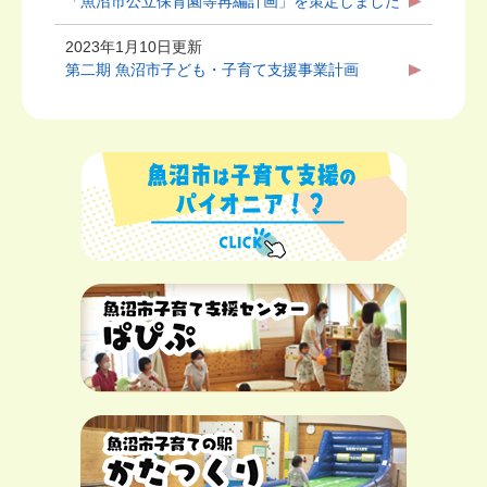
「魚沼市公立保育園等再編計画」を策定しました
2023年1月10日更新
第二期 魚沼市子ども・子育て支援事業計画