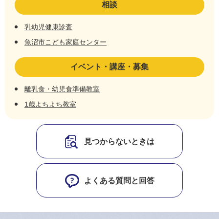
相談
乳幼児健康診査
魚沼市こども家庭センター
イベント・講座・募集
離乳食・幼児食準備教室
1歳よちよち教室
見つからないときは
よくある質問と回答