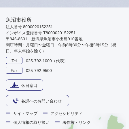
魚沼市役所
法人番号 8000020152251
インボイス登録番号 T8000020152251
〒946-8601 新潟県魚沼市小出島910番地
開庁時間：月曜日〜金曜日 午前8時30分〜午後5時15分（祝
日、年末年始を除く）
Tel
025-792-1000（代表）
Fax
025-792-9500
休日窓口
各課へのお問い合わせ
サイトマップ
アクセシビリティ
個人情報の取り扱い
著作権・リンク