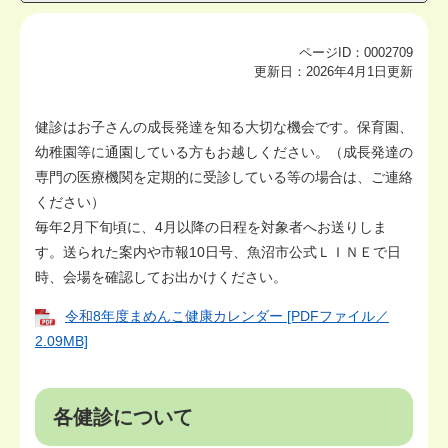
ページID：0002709
更新日：2026年4月1日更新
健診はお子さんの成長発達を知る大切な機会です。保育園、
幼稚園等に通園している方もお越しください。（成長発達の
専門の医療機関を定期的に受診している等の場合は、ご連絡
ください）
毎年2月下旬頃に、4月以降の日程を対象者へお送りしま
す。送られた案内や市報10日号、魚沼市公式ＬＩＮＥで日
時、会場を確認してお出かけください。
令和8年度まめんこ健康カレンダー [PDFファイル／
2.09MB]
各健診について