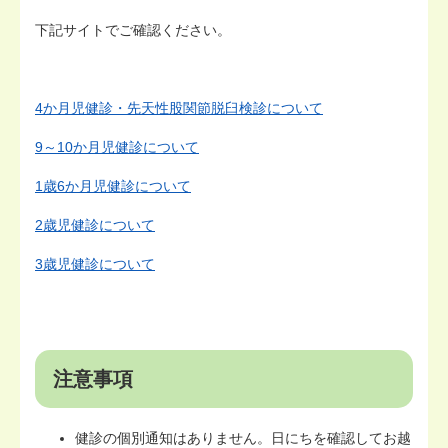
下記サイトでご確認ください。
4か月児健診・先天性股関節脱臼検診について
9～10か月児健診について
1歳6か月児健診について
2歳児健診について
3歳児健診について
注意事項
健診の個別通知はありません。日にちを確認してお越