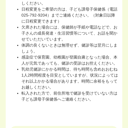
しください。
日程変更をご希望の方は、子ども課母子保健係（電話
025-792-9204）までご連絡ください。（対象日以降
に日程変更できます）
欠席された場合には、保健師が手紙や電話などで、お
子さんの成長発達・生活習慣等について、お話を聞か
せていただいています。
体調の良くないときは無理せず、健診等は翌月にしま
しょう。
感染症で保育園、幼稚園が登園自粛となった場合、本
人が元気であっても、健診の受診はお控えください。
乳幼児健診にかかる時間は、待ち時間も含めおおむね
1人2時間程度を目安としていますが、状況によっては
それ以上かかる場合があります。時間に余裕をもって
お越しください。
転入された方で、前住所地で健診を受けていない方は
子ども課母子保健係へご連絡ください。