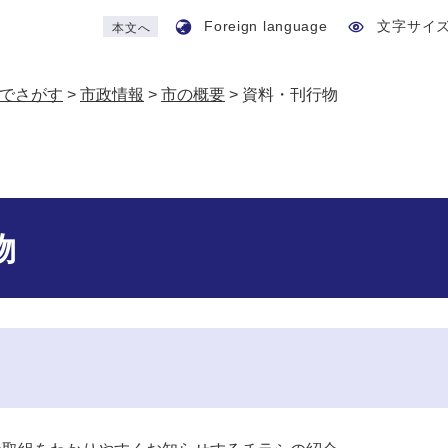
Foreign language
文字サイ
本文へ
でさがす
>
市政情報
>
市の概要
>
資料・刊行物
物