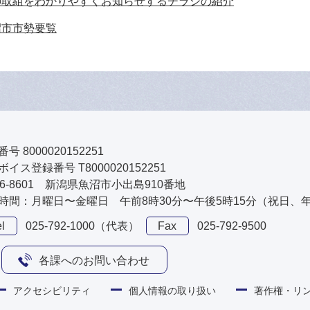
の取組をわかりやすくお知らせするチラシの紹介
沼市市勢要覧
号 8000020152251
イス登録番号 T8000020152251
46-8601 新潟県魚沼市小出島910番地
時間：月曜日〜金曜日 午前8時30分〜午後5時15分（祝日、
l
025-792-1000（代表）
Fax
025-792-9500
各課へのお問い合わせ
アクセシビリティ
個人情報の取り扱い
著作権・リ