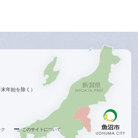
年末年始を除く）
ンク
このサイトについて