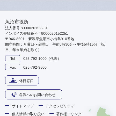
魚沼市役所
法人番号 8000020152251
インボイス登録番号 T8000020152251
〒946-8601 新潟県魚沼市小出島910番地
開庁時間：月曜日〜金曜日 午前8時30分〜午後5時15分（祝
日、年末年始を除く）
Tel
025-792-1000（代表）
Fax
025-792-9500
休日窓口
各課へのお問い合わせ
サイトマップ
アクセシビリティ
個人情報の取り扱い
著作権・リンク