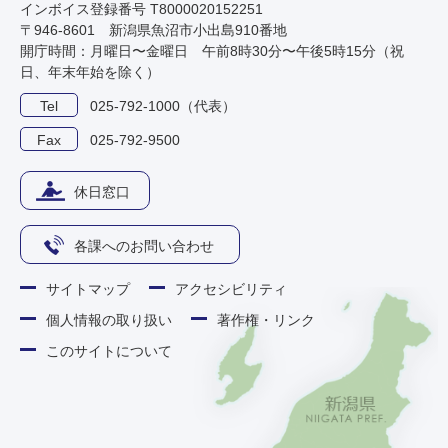
インボイス登録番号 T8000020152251
〒946-8601 新潟県魚沼市小出島910番地
開庁時間：月曜日〜金曜日 午前8時30分〜午後5時15分（祝
日、年末年始を除く）
Tel
025-792-1000（代表）
Fax
025-792-9500
休日窓口
各課へのお問い合わせ
サイトマップ
アクセシビリティ
個人情報の取り扱い
著作権・リンク
このサイトについて