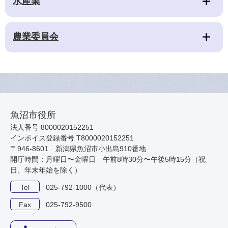
水産業
農業委員会
魚沼市役所
法人番号 8000020152251
インボイス登録番号 T8000020152251
〒946-8601 新潟県魚沼市小出島910番地
開庁時間：月曜日〜金曜日 午前8時30分〜午後5時15分（祝
日、年末年始を除く）
Tel
025-792-1000（代表）
Fax
025-792-9500