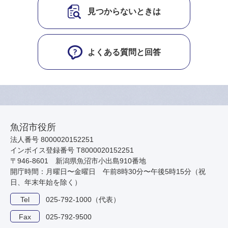
見つからないときは
よくある質問と回答
魚沼市役所
法人番号 8000020152251
インボイス登録番号 T8000020152251
〒946-8601 新潟県魚沼市小出島910番地
開庁時間：月曜日〜金曜日 午前8時30分〜午後5時15分（祝
日、年末年始を除く）
Tel
025-792-1000（代表）
Fax
025-792-9500