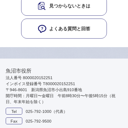
見つからないときは
よくある質問と回答
魚沼市役所
法人番号 8000020152251
インボイス登録番号 T8000020152251
〒946-8601 新潟県魚沼市小出島910番地
開庁時間：月曜日〜金曜日 午前8時30分〜午後5時15分（祝
日、年末年始を除く）
Tel
025-792-1000（代表）
Fax
025-792-9500