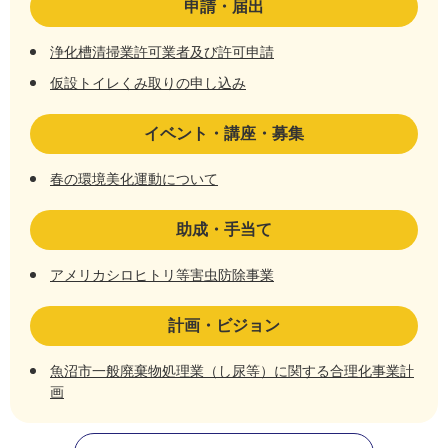
申請・届出
浄化槽清掃業許可業者及び許可申請
仮設トイレくみ取りの申し込み
イベント・講座・募集
春の環境美化運動について
助成・手当て
アメリカシロヒトリ等害虫防除事業
計画・ビジョン
魚沼市一般廃棄物処理業（し尿等）に関する合理化事業計
画