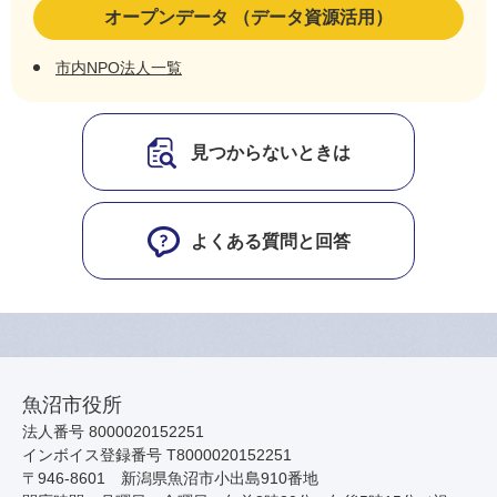
オープンデータ （データ資源活用）
市内NPO法人一覧
見つからないときは
よくある質問と回答
魚沼市役所
法人番号 8000020152251
インボイス登録番号 T8000020152251
〒946-8601 新潟県魚沼市小出島910番地