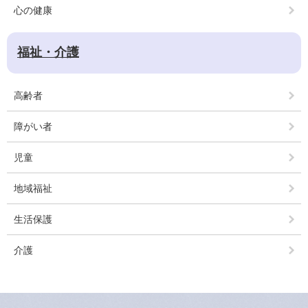
心の健康
福祉・介護
高齢者
障がい者
児童
地域福祉
生活保護
介護