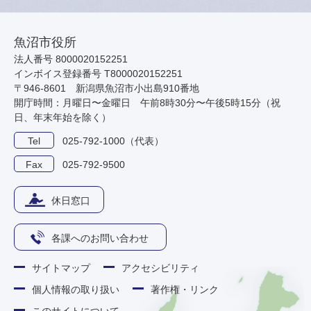
魚沼市役所
法人番号 8000020152251
インボイス登録番号 T8000020152251
〒946-8601 新潟県魚沼市小出島910番地
開庁時間：月曜日〜金曜日 午前8時30分〜午後5時15分（祝
日、年末年始を除く）
Tel
025-792-1000（代表）
Fax
025-792-9500
休日窓口
各課へのお問い合わせ
サイトマップ
アクセシビリティ
個人情報の取り扱い
著作権・リンク