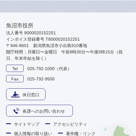
魚沼市役所
法人番号 8000020152251
インボイス登録番号 T8000020152251
〒946-8601 新潟県魚沼市小出島910番地
開庁時間：月曜日〜金曜日 午前8時30分〜午後5時15分（祝
日、年末年始を除く）
Tel
025-792-1000（代表）
Fax
025-792-9500
休日窓口
各課へのお問い合わせ
サイトマップ
アクセシビリティ
個人情報の取り扱い
著作権・リンク