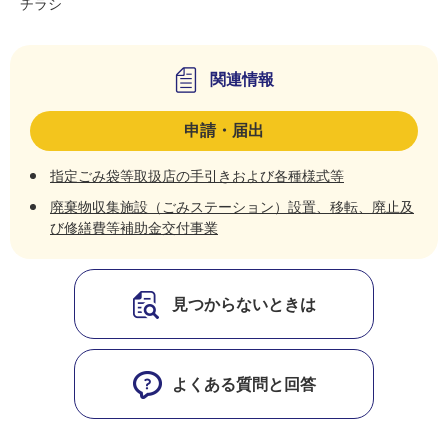
チラシ
関連情報
申請・届出
指定ごみ袋等取扱店の手引きおよび各種様式等
廃棄物収集施設（ごみステーション）設置、移転、廃止及
び修繕費等補助金交付事業
見つからないときは
よくある質問と回答