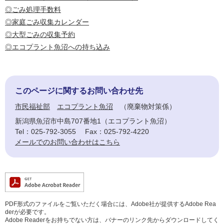
◎ごみ処理手数料
◎家庭ごみ収集カレンダー
◎大型ごみの収集予約
◎エコプラント魚沼への持ち込み
このページに関するお問い合わせ先
市民福祉部
エコプラント魚沼
廃棄物対策係
新潟県魚沼市中島707番地1（エコプラント魚沼）
Tel：025-792-3055
Fax：025-792-4220
メールでのお問い合わせはこちら
PDF形式のファイルをご覧いただく場合には、Adobe社が提供するAdobe Rea
derが必要です。
Adobe Readerをお持ちでない方は、バナーのリンク先からダウンロードしてく