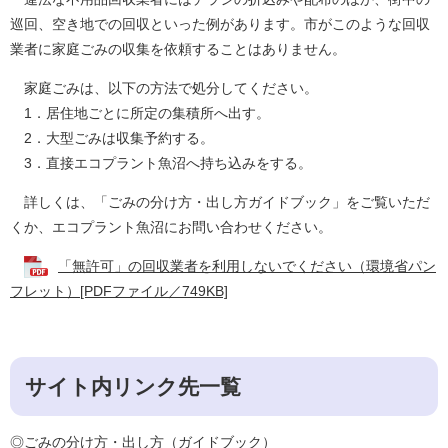
巡回、空き地での回収といった例があります。市がこのような回収
業者に家庭ごみの収集を依頼することはありません。
家庭ごみは、以下の方法で処分してください。
1．居住地ごとに所定の集積所へ出す。
2．大型ごみは収集予約する。
3．直接エコプラント魚沼へ持ち込みをする。
詳しくは、「ごみの分け方・出し方ガイドブック」をご覧いただ
くか、エコプラント魚沼にお問い合わせください。
「無許可」の回収業者を利用しないでください（環境省パン
フレット）[PDFファイル／749KB]
サイト内リンク先一覧​
◎ごみの分け方・出し方（ガイドブック）