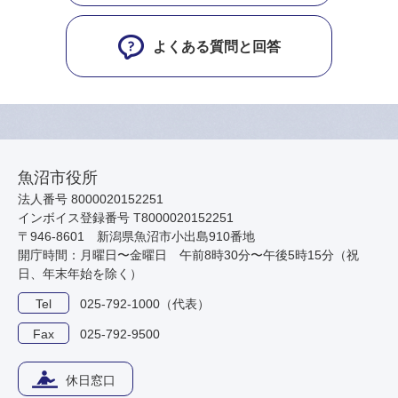
よくある質問と回答
魚沼市役所
法人番号 8000020152251
インボイス登録番号 T8000020152251
〒946-8601 新潟県魚沼市小出島910番地
開庁時間：月曜日〜金曜日 午前8時30分〜午後5時15分（祝
日、年末年始を除く）
Tel
025-792-1000（代表）
Fax
025-792-9500
休日窓口