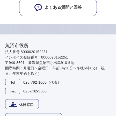
よくある質問と回答
魚沼市役所
法人番号 8000020152251
インボイス登録番号 T8000020152251
〒946-8601 新潟県魚沼市小出島910番地
開庁時間：月曜日〜金曜日 午前8時30分〜午後5時15分（祝
日、年末年始を除く）
Tel
025-792-1000（代表）
Fax
025-792-9500
休日窓口