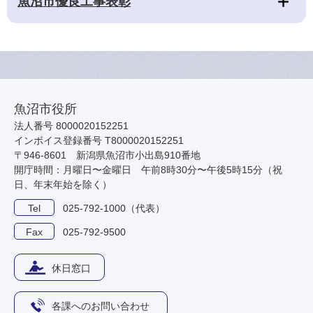
魚沼市優良工事表彰
魚沼市役所
法人番号 8000020152251
インボイス登録番号 T8000020152251
〒946-8601 新潟県魚沼市小出島910番地
開庁時間：月曜日〜金曜日 午前8時30分〜午後5時15分（祝
日、年末年始を除く）
Tel
025-792-1000（代表）
Fax
025-792-9500
休日窓口
各課へのお問い合わせ