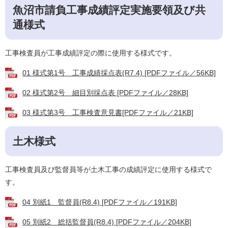
魚沼市請負工事成績評定実施要領及び共
通様式
工事検査員が工事成績評定の際に使用する様式です。
01 様式第1号 工事成績採点表(R7.4) [PDFファイル／56KB]
02 様式第2号 細目別採点表 [PDFファイル／28KB]
03 様式第3号 工事検査意見書[PDFファイル／21KB]
土木様式
工事検査員及び監督員等が土木工事の成績評定に使用する様式で
す。
04 別紙1 監督員(R8.4) [PDFファイル／191KB]
05 別紙2 総括監督員(R8.4) [PDFファイル／204KB]