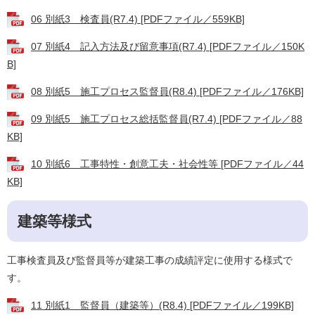
06 別紙3 検査員(R7.4) [PDFファイル／559KB]
07 別紙4 記入方法及び留意事項(R7.4) [PDFファイル／150K
B]
08 別紙5 施工プロセス監督員(R8.4) [PDFファイル／176KB]
09 別紙5 施工プロセス総括監督員(R7.4) [PDFファイル／88
KB]
10 別紙6 工事特性・創意工夫・社会性等 [PDFファイル／44
KB]
建築等様式
工事検査員及び監督員等が建築工事の成績評定に使用する様式で
す。
11 別紙1 監督員（建築等）(R8.4) [PDFファイル／199KB]