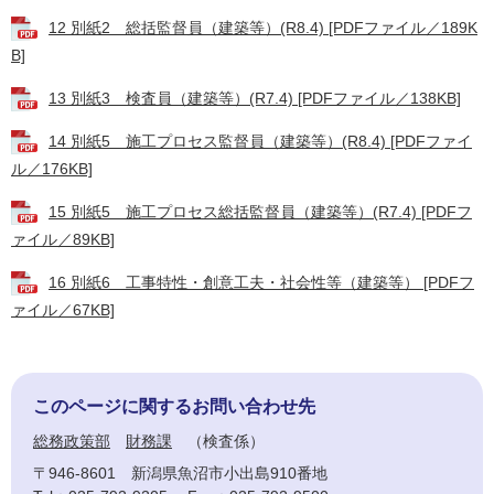
12 別紙2 総括監督員（建築等）(R8.4) [PDFファイル／189K
B]
13 別紙3 検査員（建築等）(R7.4) [PDFファイル／138KB]
14 別紙5 施工プロセス監督員（建築等）(R8.4) [PDFファイ
ル／176KB]
15 別紙5 施工プロセス総括監督員（建築等）(R7.4) [PDFフ
ァイル／89KB]
16 別紙6 工事特性・創意工夫・社会性等（建築等） [PDFフ
ァイル／67KB]
このページに関するお問い合わせ先
総務政策部
財務課
検査係
〒946-8601
新潟県魚沼市小出島910番地