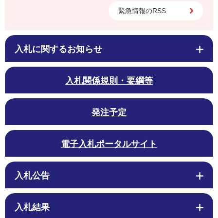
緊急情報のRSS
入札に関するお知らせ
入札関係規則・要綱等
発注予定
電子入札ポータルサイト
入札公告
入札結果