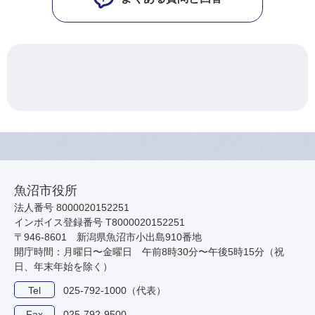
魚沼市役所
法人番号 8000020152251
インボイス登録番号 T8000020152251
〒946-8601 新潟県魚沼市小出島910番地
開庁時間：月曜日〜金曜日 午前8時30分〜午後5時15分（祝
日、年末年始を除く）
Tel
025-792-1000（代表）
Fax
025-792-9500