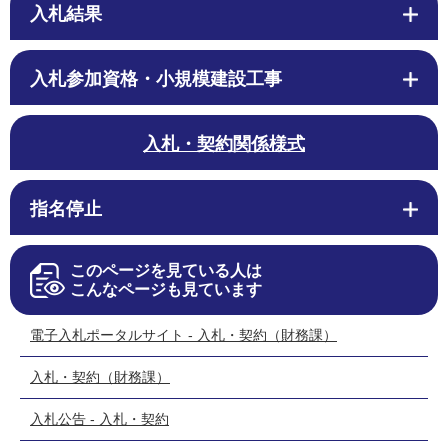
入札結果
入札参加資格・小規模建設工事
入札・契約関係様式
指名停止
このページを見ている人は
こんなページも見ています
電子入札ポータルサイト - 入札・契約（財務課）
入札・契約（財務課）
入札公告 - 入札・契約