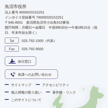
魚沼市役所
法人番号 8000020152251
インボイス登録番号 T8000020152251
〒946-8601 新潟県魚沼市小出島910番地
開庁時間：月曜日〜金曜日 午前8時30分〜午後5時15分（祝
日、年末年始を除く）
Tel
025-792-1000（代表）
Fax
025-792-9500
休日窓口
各課へのお問い合わせ
サイトマップ
アクセシビリティ
個人情報の取り扱い
著作権・リンク
このサイトについて