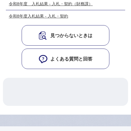
令和8年度 入札結果 - 入札・契約（財務課）
令和8年度入札結果 - 入札・契約
見つからないときは
よくある質問と回答