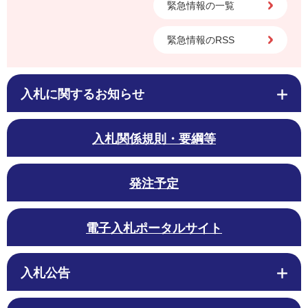
緊急情報の一覧
緊急情報のRSS
入札に関するお知らせ
入札関係規則・要綱等
発注予定
電子入札ポータルサイト
入札公告