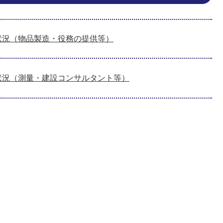
状況（物品製造・役務の提供等）
状況（測量・建設コンサルタント等）