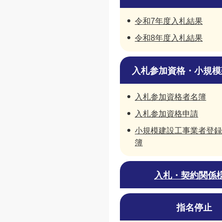
令和7年度入札結果
令和8年度入札結果
入札参加資格・小規模
入札参加資格者名簿
入札参加資格申請
小規模建設工事業者登録
簿
入札・契約関係
指名停止