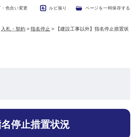
ズ・色合い変更
ルビ振り
ページを一時保存する
>
入札・契約
>
指名停止
>
【建設工事以外】指名停止措置状
指名停止措置状況