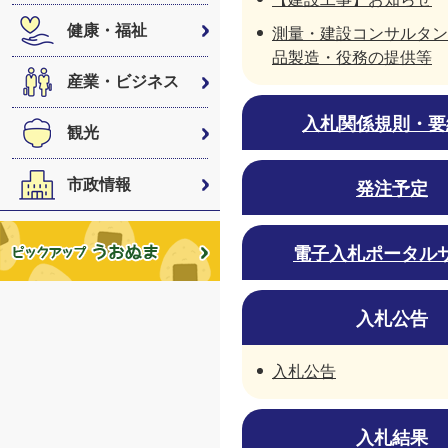
健康・福祉
測量・建設コンサルタン
品製造・役務の提供等
産業・ビジネス
入札関係規則・要
観光
市政情報
発注予定
電子入札ポータル
入札公告
入札公告
入札結果