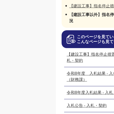
【建設工事】指名停止措
【建設工事以外】指名停
況
このページを見てい
こんなページも見て
【建設工事】指名停止措置状
札・契約
令和8年度 入札結果 - 
（財務課）
令和8年度入札結果 - 入
入札公告 - 入札・契約