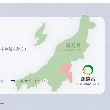
年末年始を除く）
ンク
このサイトについて
rved.