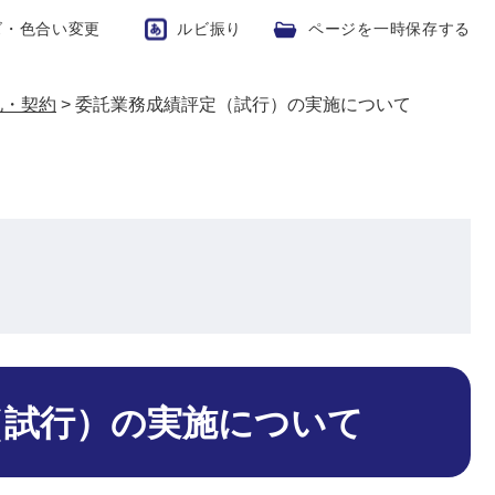
ズ・色合い変更
ルビ振り
ページを一時保存する
札・契約
>
委託業務成績評定（試行）の実施について
（試行）の実施について