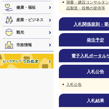
測量・建設コンサルタン
健康・福祉
品製造・役務の提供等
産業・ビジネス
入札関係規則・要
観光
発注予定
市政情報
電子入札ポータル
入札公告
入札公告
入札結果