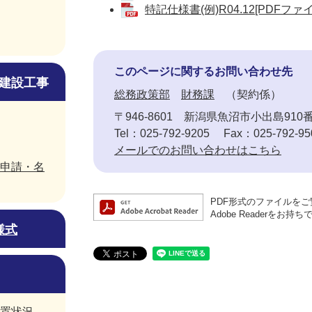
特記仕様書(例)R04.12[PDFファイ
このページに関するお問い合わせ先
建設工事
総務政策部
財務課
契約係
〒946-8601
新潟県魚沼市小出島910
Tel：025-792-9205
Fax：025-792-95
メールでのお問い合わせはこちら
申請・名
PDF形式のファイルをご覧
Adobe Reader
様式
置状況