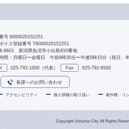
号 8000020152251
イス登録番号 T8000020152251
46-8601 新潟県魚沼市小出島910番地
時間：月曜日〜金曜日 午前8時30分〜午後5時15分（祝日、
l
025-792-1000（代表）
Fax
025-792-9500
各課へのお問い合わせ
アクセシビリティ
個人情報の取り扱い
著作権・リ
Copyright Uonuma City. All Rights Rese