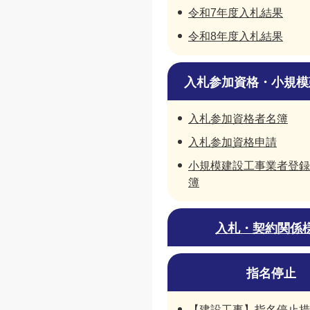
令和7年度入札結果
令和8年度入札結果
入札参加資格・小規模
入札参加資格者名簿
入札参加資格申請
小規模建設工事業者登録
簿
入札・契約関係
指名停止
【建設工事】指名停止措