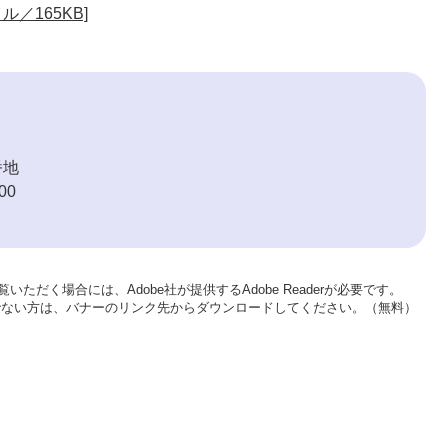
ル／165KB]
番地
00
いただく場合には、Adobe社が提供するAdobe Readerが必要です。
をお持ちでない方は、バナーのリンク先からダウンロードしてください。（無料）