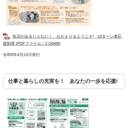
魚沼があるじゃない！ おかえり＆ようこそ! UIターン者応
援制度 [PDFファイル／2.04MB]
令和8年4月24日発行
仕事と暮らしの充実を！ あなたの一歩を応援!