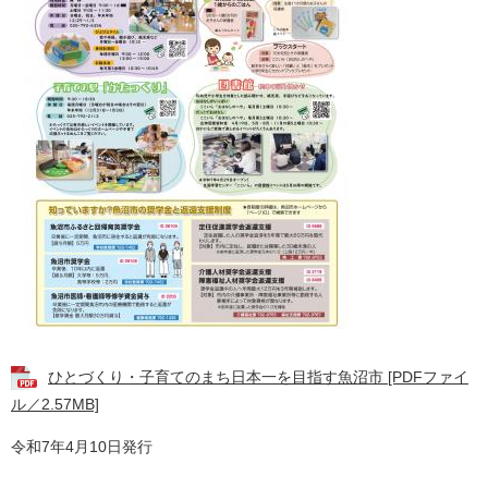
ひとづくり・子育てのまち日本一を目指す魚沼市 [PDFファイ
ル／2.57MB]
令和7年4月10日発行