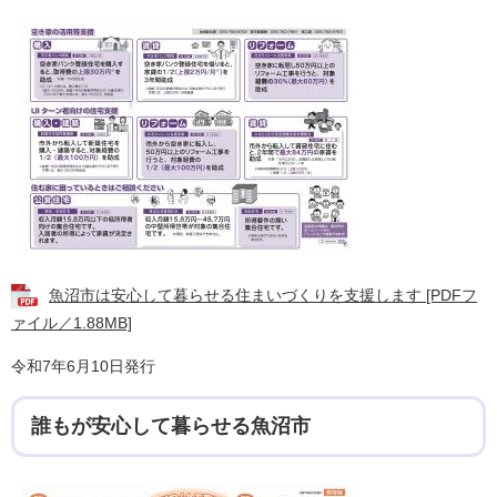
魚沼市は安心して暮らせる住まいづくりを支援します [PDFフ
ァイル／1.88MB]
令和7年6月10日発行
誰もが安心して暮らせる魚沼市