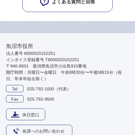
よくある質問と回答
魚沼市役所
法人番号 8000020152251
インボイス登録番号 T8000020152251
〒946-8601 新潟県魚沼市小出島910番地
開庁時間：月曜日〜金曜日 午前8時30分〜午後5時15分（祝
日、年末年始を除く）
Tel
025-792-1000（代表）
Fax
025-792-9500
休日窓口
各課へのお問い合わせ