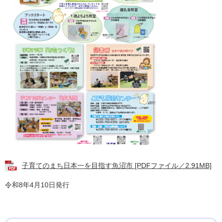
子育てのまち日本一を目指す魚沼市 [PDFファイル／2.91MB]
令和8年4月10日発行