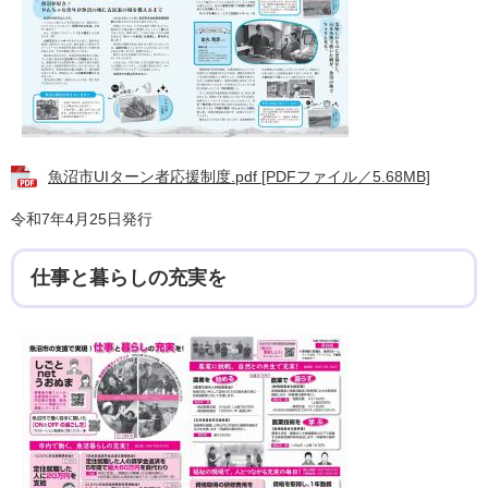
魚沼市UIターン者応援制度.pdf [PDFファイル／5.68MB]
令和7年4月25日発行
仕事と暮らしの充実を