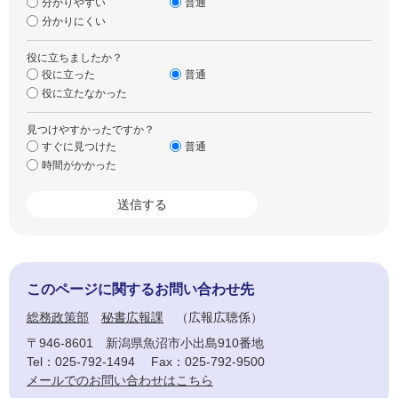
分かりやすい
普通
分かりにくい
役に立ちましたか？
役に立った
普通
役に立たなかった
見つけやすかったですか？
すぐに見つけた
普通
時間がかかった
このページに関するお問い合わせ先
総務政策部
秘書広報課
広報広聴係
〒946-8601
新潟県魚沼市小出島910番地
Tel：025-792-1494
Fax：025-792-9500
メールでのお問い合わせはこちら