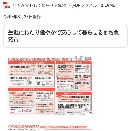
誰もが安心して暮らせる魚沼市 [PDFファイル／1.18MB]
令和7年6月25日発行
生涯にわたり健やかで安心して暮らせるまち魚
沼市