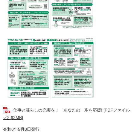
仕事と暮らしの充実を！ あなたの一歩を応援! [PDFファイル
／2.62MB]
令和8年5月8日発行