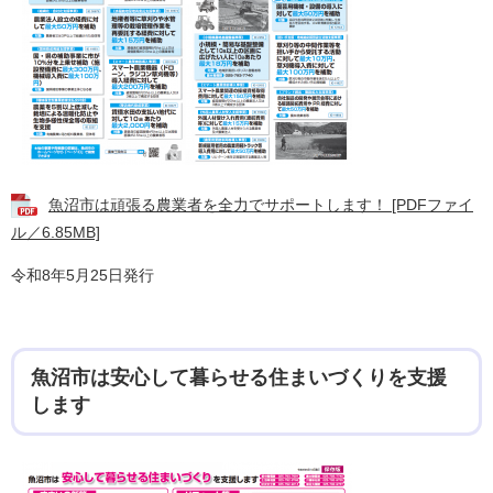
魚沼市は頑張る農業者を全力でサポートします！ [PDFファイ
ル／6.85MB]
令和8年5月25日発行
魚沼市は安心して暮らせる住まいづくりを支援
します