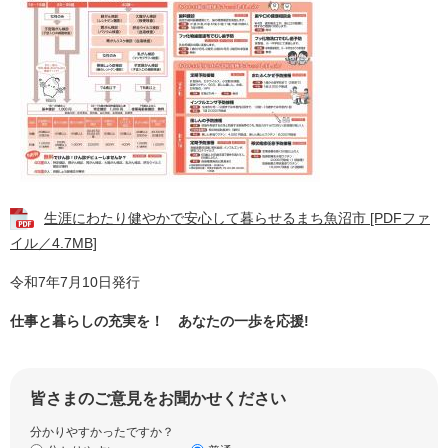
生涯にわたり健やかで安心して暮らせるまち魚沼市 [PDFファ
イル／4.7MB]
令和7年7月10日発行
仕事と暮らしの充実を！ あなたの一歩を応援!
皆さまのご意見をお聞かせください
分かりやすかったですか？