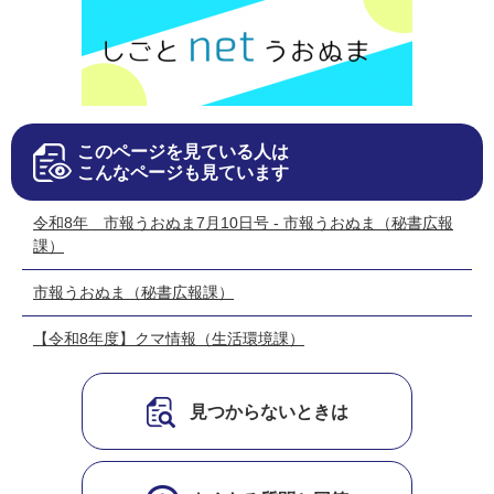
このページを見ている人は
こんなページも見ています
令和8年 市報うおぬま7月10日号 - 市報うおぬま（秘書広報
課）
市報うおぬま（秘書広報課）
【令和8年度】クマ情報（生活環境課）
見つからないときは