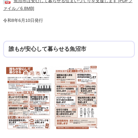
魚沼市は安心して暮らせる住まいづくりを支援します [PDFフ
ァイル／6.8MB]
令和8年6月10日発行
誰もが安心して暮らせる魚沼市