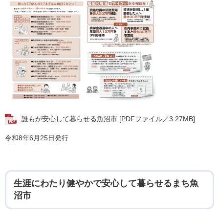
誰もが安心して暮らせる魚沼市 [PDFファイル／3.27MB]
令和8年6月25日発行
生涯にわたり健やかで安心して暮らせるまち魚
沼市