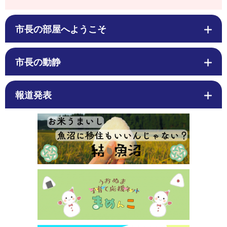
市長の部屋へようこそ
市長の動静
報道発表