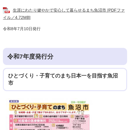
生涯にわたり健やかで安心して暮らせるまち魚沼市 [PDFファ
イル／4.72MB]
令和8年7月10日発行
令和7年度発行分
ひとづくり・子育てのまち日本一を目指す魚沼
市