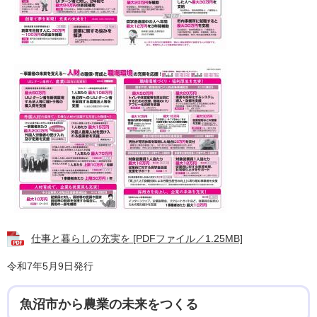
仕事と暮らしの充実を [PDFファイル／1.25MB]
令和7年5月9日発行
魚沼市から農業の未来をつくる