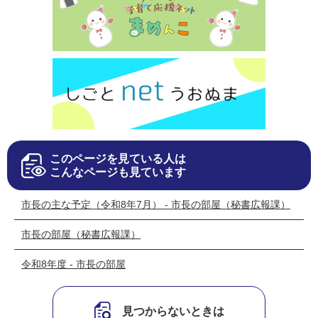
このページを見ている人は
こんなページも見ています
市長の主な予定（令和8年7月） - 市長の部屋（秘書広報課）
市長の部屋（秘書広報課）
令和8年度 - 市長の部屋
見つからないときは