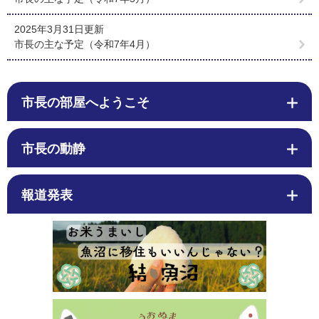
2025年3月31日更新
市長の主な予定（令和7年4月）
市長の部屋へようこそ
市長の動静
報道発表