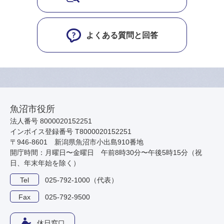
よくある質問と回答
魚沼市役所
法人番号 8000020152251
インボイス登録番号 T8000020152251
〒946-8601 新潟県魚沼市小出島910番地
開庁時間：月曜日〜金曜日 午前8時30分〜午後5時15分（祝
日、年末年始を除く）
Tel
025-792-1000（代表）
Fax
025-792-9500
休日窓口