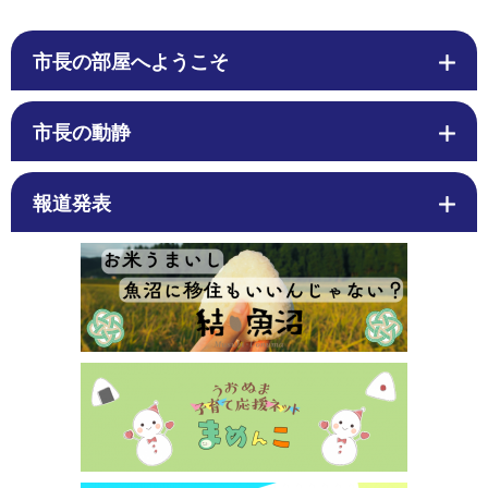
市長の部屋へようこそ
市長の動静
報道発表