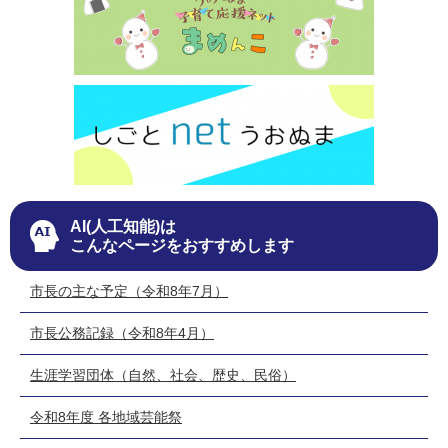
AI(人工知能)は
こんなページをおすすめします
市長の主な予定（令和8年7月）
市長公務記録（令和8年4月）
生涯学習団体（自然、社会、歴史、民俗）
令和8年度 各地域芸能祭