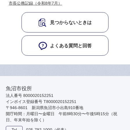
市長公務記録（令和8年7月）
見つからないときは
よくある質問と回答
魚沼市役所
法人番号 8000020152251
インボイス登録番号 T8000020152251
〒946-8601 新潟県魚沼市小出島910番地
開庁時間：月曜日〜金曜日 午前8時30分〜午後5時15分（祝
日、年末年始を除く）
Tel
025-792-1000（代表）