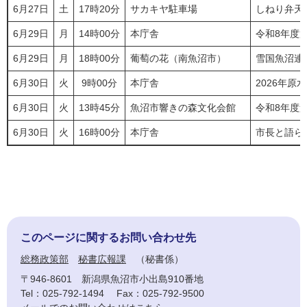
6月27日
土
17時20分
サカキヤ駐車場
しねり弁天
6月29日
月
14時00分
本庁舎
令和8年度
6月29日
月
18時00分
葡萄の花（南魚沼市）
雪国魚沼連
6月30日
火
9時00分
本庁舎
2026年
6月30日
火
13時45分
魚沼市響きの森文化会館
令和8年度
6月30日
火
16時00分
本庁舎
市長と語ら
このページに関するお問い合わせ先
総務政策部
秘書広報課
秘書係
〒946-8601
新潟県魚沼市小出島910番地
Tel：025-792-1494
Fax：025-792-9500