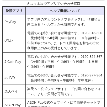
各スマホ決済アプリ問い合わせ窓口
決済アプリ
ヘルプ機能について
アプリ内のアカウントタブをタップし、情報項目
PayPay
内にある「ヘルプ」から質問できます。
電話でのお問い合わせが可能です。0120-613-360
受付時間：24時間（年中無休） ※午後8時～
d払い
午前9時については、ドコモ回線をお持ちの方の
利用停止のみの受付としています。
電話でのお問い合わせが可能です。0120-324-367
J-Coin Pay
受付時間：平日 午前9時～午後9時、土日祝
午前9時～午後5時
電話でのお問い合わせが可能です。0120-977-964
au PAY
受付時間：午前9時～午後8時（年中無休）
楽天ペイ公式ウェブサイト 「お問い合わせフォ
楽天ペイ
ーム」よりご質問が可能です。
AEON Pay公式ウェブサイトにて自動チャットで
AEON Pay