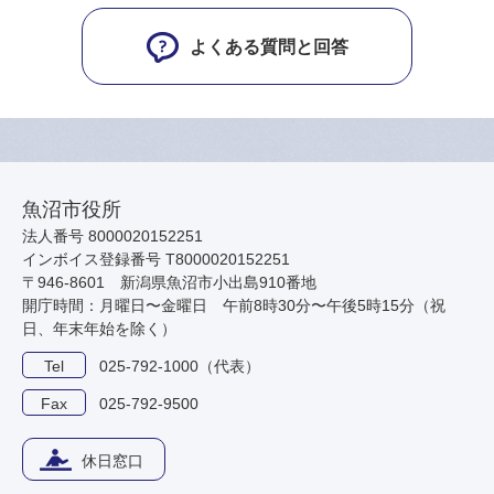
よくある質問と回答
魚沼市役所
法人番号 8000020152251
インボイス登録番号 T8000020152251
〒946-8601 新潟県魚沼市小出島910番地
開庁時間：月曜日〜金曜日 午前8時30分〜午後5時15分（祝
日、年末年始を除く）
Tel
025-792-1000（代表）
Fax
025-792-9500
休日窓口