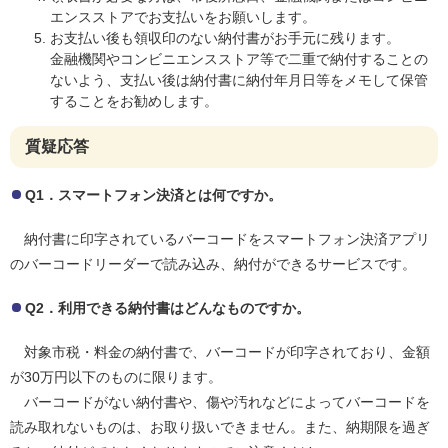
エンスストアでお支払いをお願いします。
お支払い後も領収印のない納付書がお手元に残ります。
金融機関やコンビニエンスストア等で二重で納付することの
ないよう、支払い後は納付書に納付年月日等をメモして保管
することをお勧めします。
質疑応答
Q1．スマートフォン決済とは何ですか。
納付書に印字されているバーコードをスマートフォン決済アプリ
のバーコードリーダーで読み込み、納付ができるサービスです。
Q2．利用できる納付書はどんなものですか。
対象市税・料金の納付書で、バーコードが印字されており、金額
が30万円以下のものに限ります。
バーコードがない納付書や、傷や汚れなどによってバーコードを
読み取れないものは、お取り扱いできません。また、納期限を過ぎ