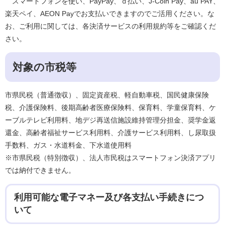
スマートフォンを使い、PayPay、ｄ払い、J-Coin Pay、au PAY、
楽天ペイ、AEON Payでお支払いできますのでご活用ください。な
お、ご利用に関しては、各決済サービスの利用規約等をご確認くだ
さい。
対象の市税等
市県民税（普通徴収）、固定資産税、軽自動車税、国民健康保険
税、介護保険料、後期高齢者医療保険料、保育料、学童保育料、ケ
ーブルテレビ利用料、地デジ再送信施設維持管理分担金、奨学金返
還金、高齢者福祉サービス利用料、介護サービス利用料、し尿取扱
手数料、ガス・水道料金、下水道使用料
※市県民税（特別徴収）、法人市民税はスマートフォン決済アプリ
では納付できません。
利用可能な電子マネー及び各支払い手続きにつ
いて