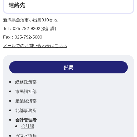
連絡先
新潟県魚沼市小出島910番地
Tel：025-792-9202
会計課
Fax：025-792-5600
メールでのお問い合わせはこちら
部局
総務政策部
市民福祉部
産業経済部
北部事務所
会計管理者
会計課
ガス水道局