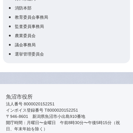
消防本部
教育委員会事務局
監査委員事務局
農業委員会
議会事務局
選挙管理委員会
魚沼市役所
法人番号 8000020152251
インボイス登録番号 T8000020152251
〒946-8601 新潟県魚沼市小出島910番地
開庁時間：月曜日〜金曜日 午前8時30分〜午後5時15分（祝
日、年末年始を除く）