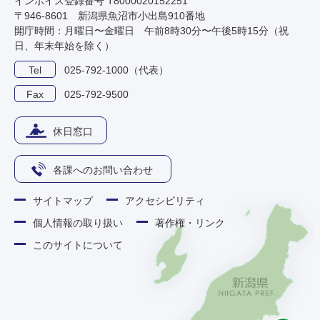
インボイス登録番号 T8000020152251
〒946-8601 新潟県魚沼市小出島910番地
開庁時間：月曜日〜金曜日 午前8時30分〜午後5時15分（祝
日、年末年始を除く）
Tel
025-792-1000（代表）
Fax
025-792-9500
休日窓口
各課へのお問い合わせ
サイトマップ
アクセシビリティ
個人情報の取り扱い
著作権・リンク
このサイトについて