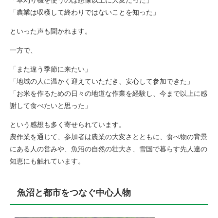
「草刈り機を使うのは想像以上に大変だった」
「農業は収穫して終わりではないことを知った」
といった声も聞かれます。
一方で、
「また違う季節に来たい」
「地域の人に温かく迎えていただき、安心して参加できた」
「お米を作るための日々の地道な作業を経験し、今まで以上に感
謝して食べたいと思った」
という感想も多く寄せられています。
農作業を通じて、参加者は農業の大変さとともに、食べ物の背景
にある人の営みや、魚沼の自然の壮大さ、雪国で暮らす先人達の
知恵にも触れています。
魚沼と都市をつなぐ中心人物