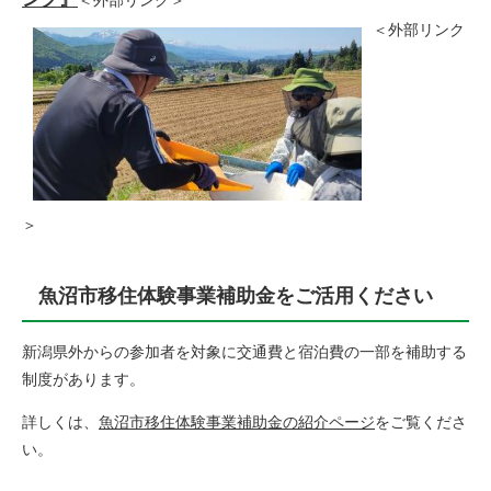
＜外部リンク＞
＜外部リンク
＞
魚沼市移住体験事業補助金をご活用ください
新潟県外からの参加者を対象に交通費と宿泊費の一部を補助する
制度があります。
詳しくは、
魚沼市移住体験事業補助金の紹介ページ
をご覧くださ
い。