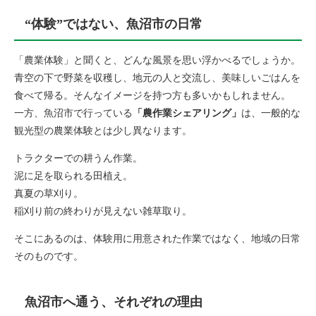
“体験”ではない、魚沼市の日常
「農業体験」と聞くと、どんな風景を思い浮かべるでしょうか。
青空の下で野菜を収穫し、地元の人と交流し、美味しいごはんを
食べて帰る。そんなイメージを持つ方も多いかもしれません。
一方、魚沼市で行っている
「農作業シェアリング」
は、一般的な
観光型の農業体験とは少し異なります。
トラクターでの耕うん作業。
泥に足を取られる田植え。
真夏の草刈り。
稲刈り前の終わりが見えない雑草取り。
そこにあるのは、体験用に用意された作業ではなく、地域の日常
そのものです。
​魚沼市へ通う、それぞれの理由