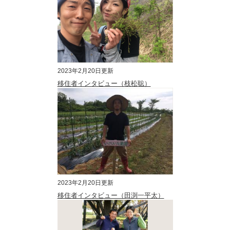
2023年2月20日更新
移住者インタビュー（枝松聡）
2023年2月20日更新
移住者インタビュー（田渕一平太）