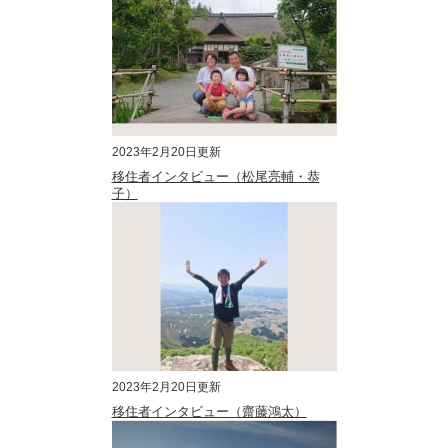
2023年2月20日更新
移住者インタビュー（松尾亮輔・恭
子）
2023年2月20日更新
移住者インタビュー（齋藤鴻太）