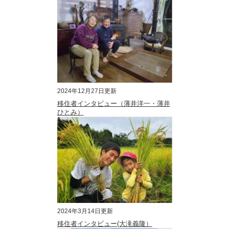
2024年12月27日更新
移住者インタビュー（薄井洋一・薄井
ひとみ）
2024年3月14日更新
移住者インタビュー(大滝義隆）