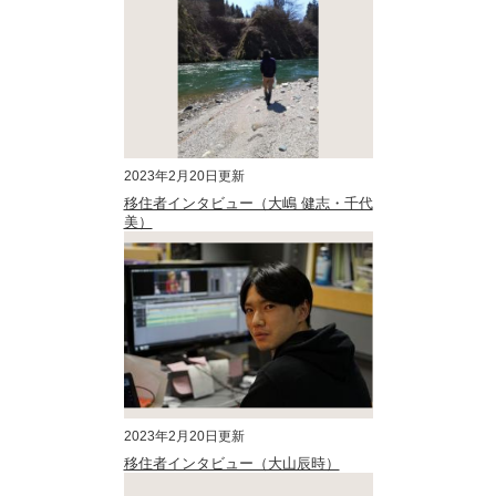
2023年2月20日更新
移住者インタビュー（大嶋 健志・千代
美）
2023年2月20日更新
移住者インタビュー（大山辰時）