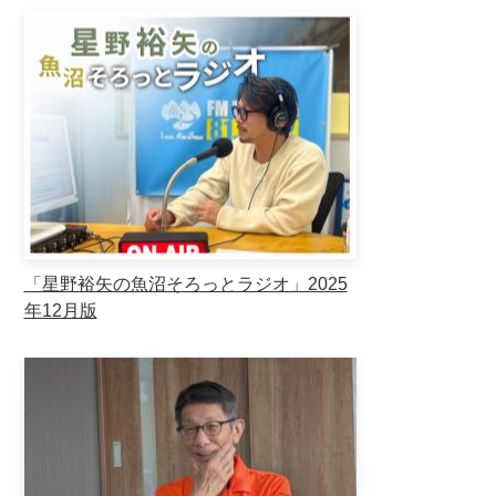
「星野裕矢の魚沼そろっとラジオ」2025
年12月版