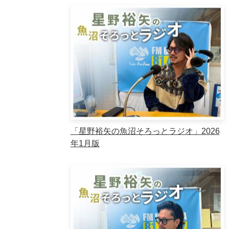
「星野裕矢の魚沼そろっとラジオ」2026
年1月版