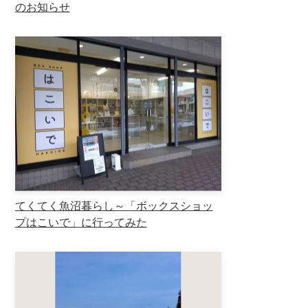
のお知らせ
てくてく魚沼暮らし～「ボックスショッ
プはこいで」に行ってみた