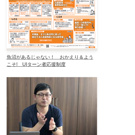
魚沼があるじゃない！ おかえり＆よう
こそ! UIターン者応援制度