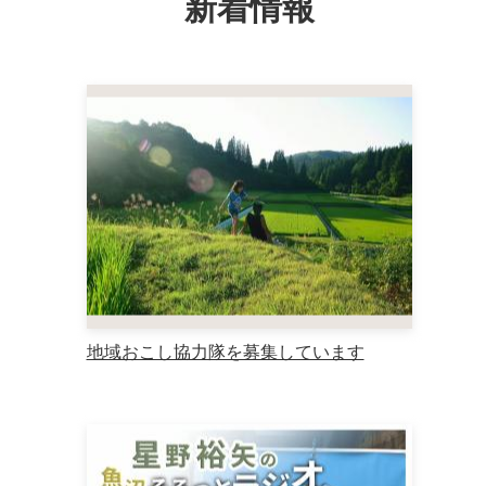
新着情報
索
地域おこし協力隊を募集しています