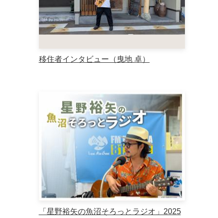
移住者インタビュー（曳地 卓）
「星野裕矢の魚沼そろっとラジオ」2025