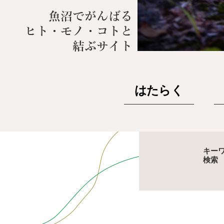
はたらく
キー
検索