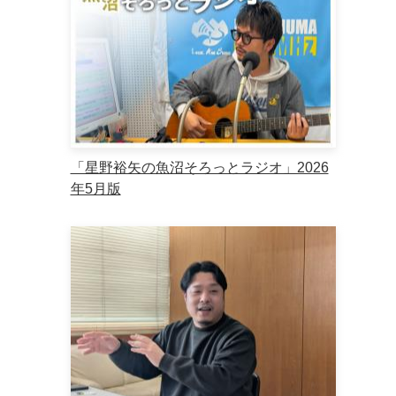
「星野裕矢の魚沼そろっとラジオ」2026
年5月版