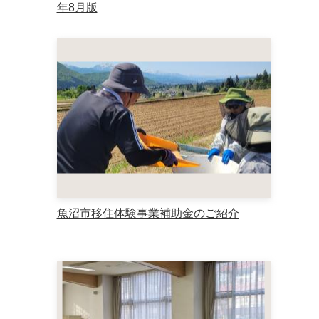
年8月版
魚沼市移住体験事業補助金のご紹介