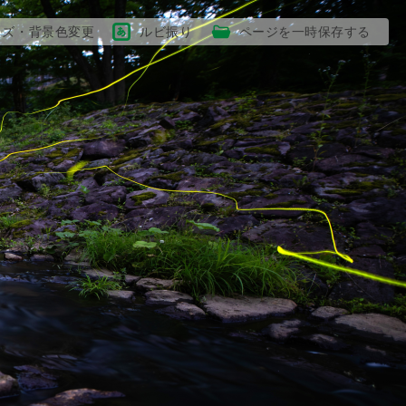
イズ・背景色変更
ルビ振り
ページを一時保存する