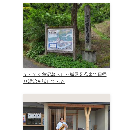
てくてく魚沼暮らし～栃尾又温泉で日帰
り湯治を試してみた