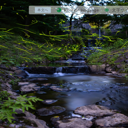
Foreign language
文字サ
本文へ