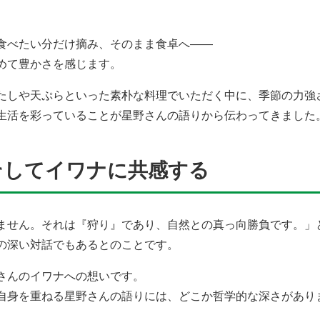
。
食べたい分だけ摘み、そのまま食卓へ――
めて豊かさを感じます。
たしや天ぷらといった素朴な料理でいただく中に、季節の力強
生活を彩っていることが星野さんの語りから伝わってきました
そしてイワナに共感する
ません。それは『狩り』であり、自然との真っ向勝負です。」
の深い対話でもあるとのことです。
さんのイワナへの想いです。
自身を重ねる星野さんの語りには、どこか哲学的な深さがあり