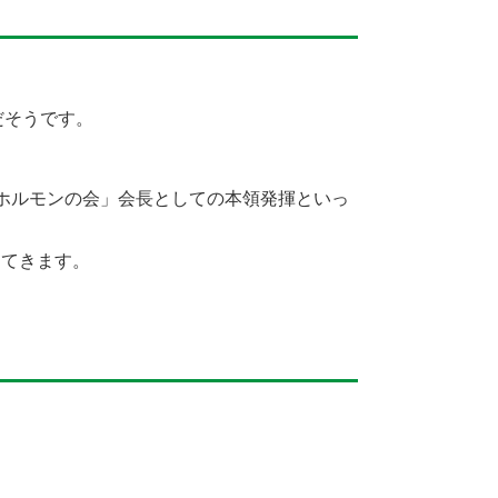
だそうです。
ホルモンの会」会長としての本領発揮といっ
ってきます。