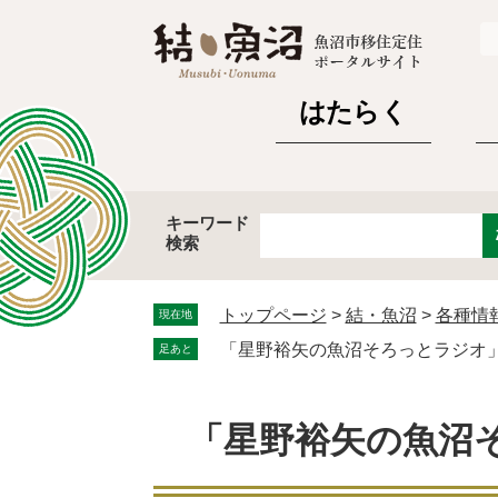
ペ
メ
ー
ニ
ジ
ュ
の
ー
はたらく
先
を
頭
飛
で
ば
す。
し
キーワード
て
検索
Google
本
カ
文
ス
へ
トップページ
>
結・魚沼
>
各種情
現在地
タ
「星野裕矢の魚沼そろっとラジオ」2
足あと
ム
検
索
「星野裕矢の魚沼そ
本
文