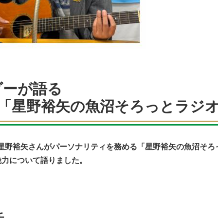
ダーが語る
「星野裕矢の魚沼そろっとラジ
星野裕矢さんがパーソナリティを務める「星野裕矢の魚沼そろ
魅力について語りました。