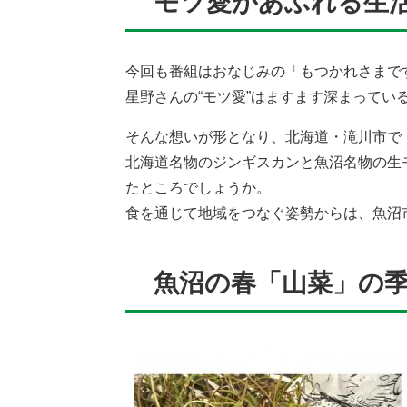
モツ愛があふれる生
今回も番組はおなじみの「もつかれさまで
星野さんの“モツ愛”はますます深まって
そんな想いが形となり、北海道・滝川市で
北海道名物のジンギスカンと魚沼名物の生
たところでしょうか。
食を通じて地域をつなぐ姿勢からは、魚沼
魚沼の春「山菜」の