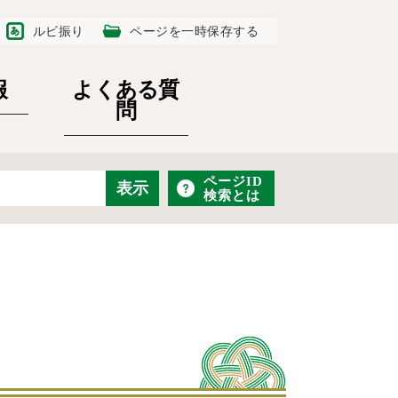
ルビ振り
ページを一時保存する
報
よくある質
問
ページID
検索とは