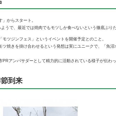
活
す」からスタート。
いるようで、最近では焼肉でもモツしか食べないという徹底ぶり
「モツジンフェス」というイベントを開催予定とのこと。
モツ焼きを掛け合わせるという発想は実にユニークで、「魚沼
市PRアンバサダーとして精力的に活動されている様子が伝わ
季節到来