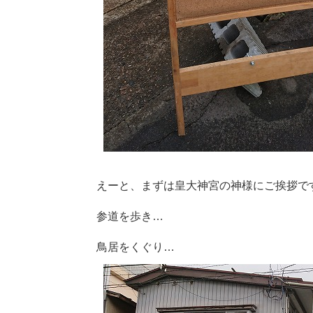
えーと、まずは皇大神宮の神様にご挨拶で
参道を歩き…
鳥居をくぐり…