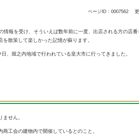
ページID：0007562
更
との情報を受け、そういえば数年前に一度、出店される方の店番
店を散策して楽しかった記憶が蘇ります。
の中日、堀之内地域で行われている皇大市に行ってきました。
りません。
内商工会の建物内で開催しているとのこと。