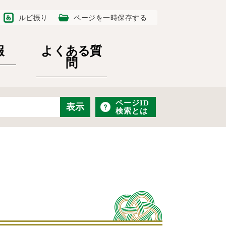
ルビ振り
ページを一時保存する
報
よくある質
問
ページID
検索とは