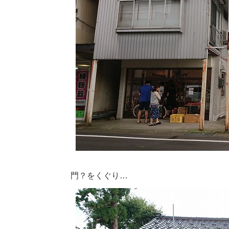
門？をくぐり…