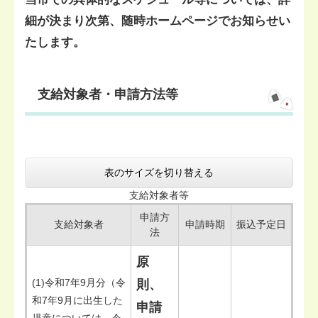
細が決まり次第、随時ホームページでお知らせい
たします。
支給対象者・申請方法等
表のサイズを切り替える
支給対象者等
申請方
支給対象者
申請時期
振込予定日
法
原
(1)令和7年9月分（令
則、
和7年9月に出生した
申請