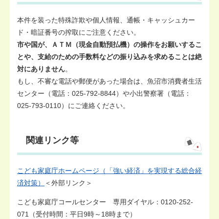
本件を装った特殊詐欺や個人情報、通帳・キャッシュカー
ド・暗証番号の搾取にご注意ください。
市や国が、ＡＴＭ（現金自動預払機）の操作をお願いするこ
とや、支給のための手数料などの振り込みを求めることは絶
対にありません
。
もし、不審な電話や郵便があった場合は、魚沼市消費者生活
センター（電話：025-792-8844）や小出警察署（電話：
025-793-0110）にご連絡ください。
関連リンク等
こども家庭庁ホームページ（「強い経済」を実現する総合経
済対策）
＜外部リンク＞
こども家庭庁コールセンター 専用ダイヤル：0120-252-
071（受付時間：平日9時～18時まで）