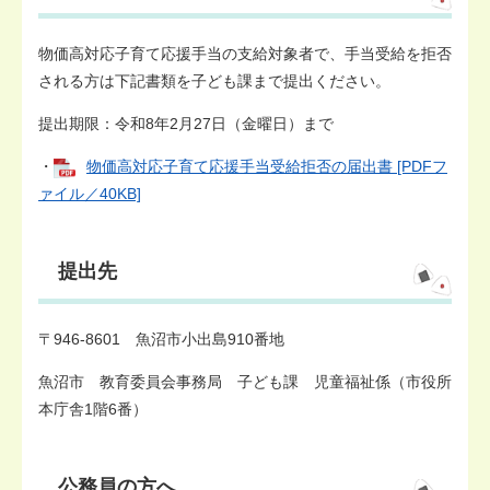
物価高対応子育て応援手当の支給対象者で、手当受給を拒否
される方は下記書類を子ども課まで提出ください。
提出期限：令和8年2月27日（金曜日）まで
・
物価高対応子育て応援手当受給拒否の届出書 [PDFフ
ァイル／40KB]
提出先
〒946-8601 魚沼市小出島910番地
魚沼市 教育委員会事務局 子ども課 児童福祉係（市役所
本庁舎1階6番）
公務員の方へ