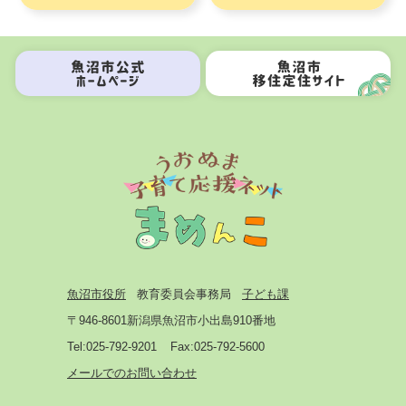
魚沼市役所
教育委員会事務局
子ども課
〒946-8601
新潟県魚沼市小出島910番地
Tel:025-792-9201
Fax:025-792-5600
メールでのお問い合わせ