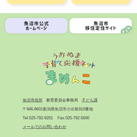
魚沼市役所
教育委員会事務局
子ども課
〒946-8601
新潟県魚沼市小出島910番地
Tel:025-792-9201
Fax:025-792-5600
メールでのお問い合わせ