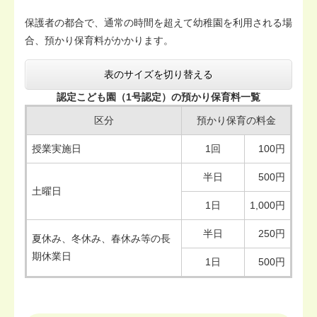
保護者の都合で、通常の時間を超えて幼稚園を利用される場
合、預かり保育料がかかります。
表のサイズを切り替える
認定こども園（1号認定）の預かり保育料一覧
区分
預かり保育の料金
授業実施日
1回
100円
半日
500円
土曜日
1日
1,000円
半日
250円
夏休み、冬休み、春休み等の長
期休業日
1日
500円