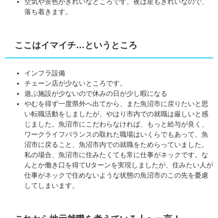
空気や景色がきれいなところです。夜は星もきれいなので、
落ち着きます。
ここはイマイチ…というところ
インフラ設備
チェーン店が少ないところです。
遊ぶ施設が少ないので休みの日が少し暇になる
やむを得ず一度県外へ出てから、また魚沼市に戻りたいと思
い転職活動をしましたが、やはり市内での就職は厳しいと感
じました。魚沼市にこだわらなければ、もっと給与が良く、
ワークライフバランスの取れた職場はいくらでもあって、魚
沼市に戻ること、魚沼市内での就職をためらっていました。
私の場合、魚沼市に住みたくても常に仕事がネックです。な
んとか働き口を得てUターンを実現しましたが、住みたい人が
仕事がネックで住めないような状態の魚沼市のこの先を憂慮
してしまいます。