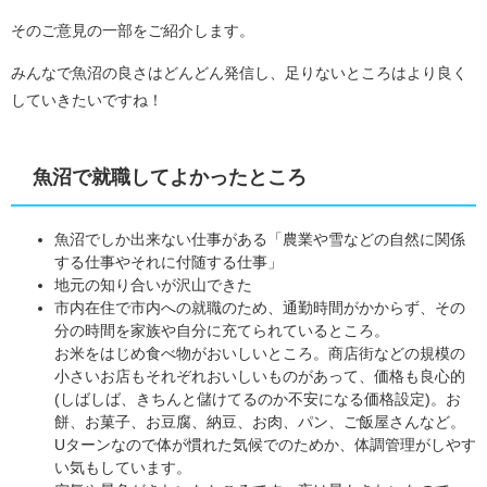
そのご意見の一部をご紹介します。
みんなで魚沼の良さはどんどん発信し、足りないところはより良く
していきたいですね！
魚沼で就職してよかったところ
魚沼でしか出来ない仕事がある「農業や雪などの自然に関係
する仕事やそれに付随する仕事」
地元の知り合いが沢山できた
市内在住で市内への就職のため、通勤時間がかからず、その
分の時間を家族や自分に充てられているところ。
お米をはじめ食べ物がおいしいところ。商店街などの規模の
小さいお店もそれぞれおいしいものがあって、価格も良心的
(しばしば、きちんと儲けてるのか不安になる価格設定)。お
餅、お菓子、お豆腐、納豆、お肉、パン、ご飯屋さんなど。
Uターンなので体が慣れた気候でのためか、体調管理がしやす
い気もしています。