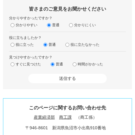
皆さまのご意見をお聞かせください
分かりやすかったですか？
分かりやすい
普通
分かりにくい
役に立ちましたか？
役に立った
普通
役に立たなかった
見つけやすかったですか？
すぐに見つけた
普通
時間がかかった
このページに関するお問い合わせ先
産業経済部
商工課
商工係
〒946-8601
新潟県魚沼市小出島910番地