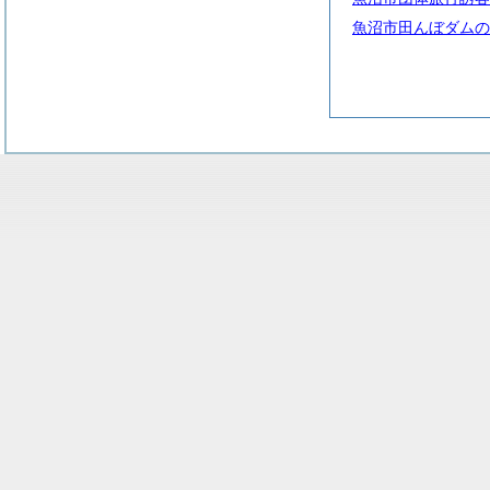
魚沼市田んぼダムの