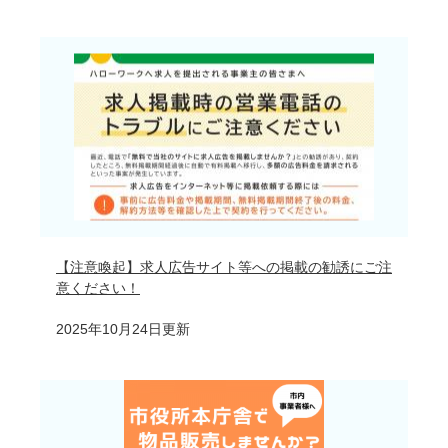
【注意喚起】求人広告サイト等への掲載の勧誘にご注
意ください！
2025年10月24日更新