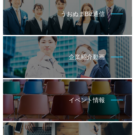
うおぬまBiz通信
企業紹介動画
イベント情報