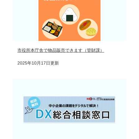
市役所本庁舎で物品販売できます（管財課）
2025年10月17日更新