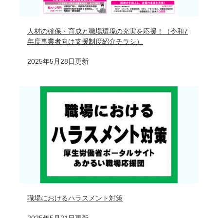
人材の確保・育成と職場環境の充実を応援！（令和7
年度事業者向け支援制度紹介チラシ）
2025年5月28日更新
職場におけるハラスメント対策
2025年5月21日更新