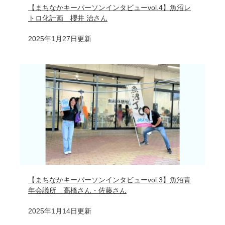
【まちなかキーパーソンインタビューvol.4】魚沼レ
トロ化計画 櫻井 治さん
2025年1月27日更新
【まちなかキーパーソンインタビューvol.3】魚沼青
年会議所 高橋さん・佐藤さん
2025年1月14日更新