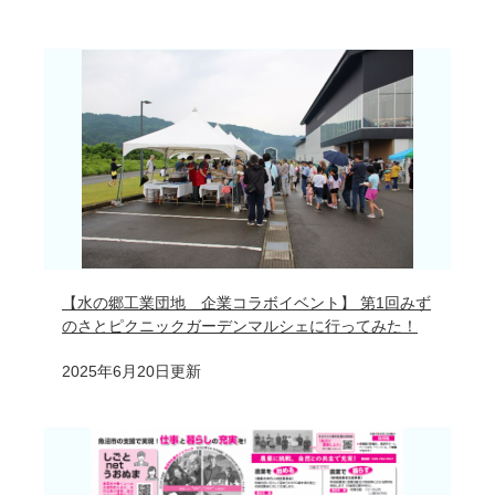
【水の郷工業団地 企業コラボイベント】 第1回みず
のさとピクニックガーデンマルシェに行ってみた！
2025年6月20日更新