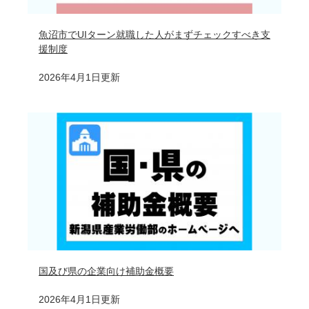
魚沼市でUIターン就職した人がまずチェックすべき支
援制度
2026年4月1日更新
国及び県の企業向け補助金概要
2026年4月1日更新