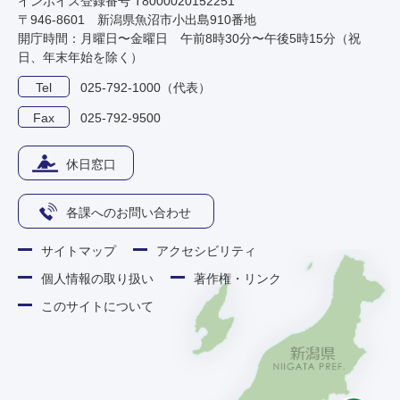
インボイス登録番号 T8000020152251
〒946-8601 新潟県魚沼市小出島910番地
開庁時間：月曜日〜金曜日 午前8時30分〜午後5時15分（祝
日、年末年始を除く）
Tel
025-792-1000（代表）
Fax
025-792-9500
休日窓口
各課へのお問い合わせ
サイトマップ
アクセシビリティ
個人情報の取り扱い
著作権・リンク
このサイトについて