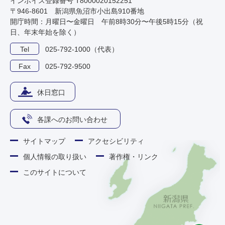
インボイス登録番号 T8000020152251
〒946-8601 新潟県魚沼市小出島910番地
開庁時間：月曜日〜金曜日 午前8時30分〜午後5時15分（祝
日、年末年始を除く）
Tel
025-792-1000（代表）
Fax
025-792-9500
休日窓口
各課へのお問い合わせ
サイトマップ
アクセシビリティ
個人情報の取り扱い
著作権・リンク
このサイトについて