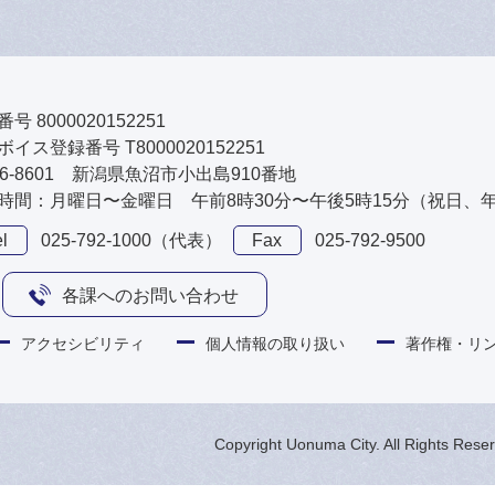
号 8000020152251
イス登録番号 T8000020152251
46-8601 新潟県魚沼市小出島910番地
時間：月曜日〜金曜日 午前8時30分〜午後5時15分（祝日、
l
025-792-1000（代表）
Fax
025-792-9500
各課へのお問い合わせ
アクセシビリティ
個人情報の取り扱い
著作権・リ
Copyright Uonuma City. All Rights Rese