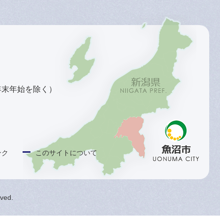
年末年始を除く）
ンク
このサイトについて
rved.