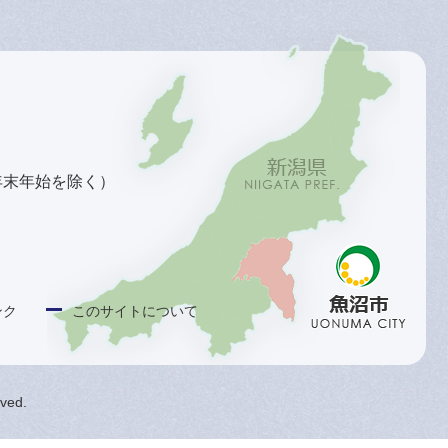
年末年始を除く）
ンク
このサイトについて
rved.