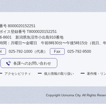
号 8000020152251
イス登録番号 T8000020152251
46-8601 新潟県魚沼市小出島910番地
時間：月曜日〜金曜日 午前8時30分〜午後5時15分（祝日、
l
025-792-1000（代表）
Fax
025-792-9500
各課へのお問い合わせ
アクセシビリティ
個人情報の取り扱い
著作権・リ
Copyright Uonuma City. All Rights Rese