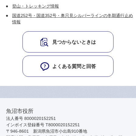
登山・トレッキング情報
国道252号・国道352号・奥只見シルバーラインの冬期通行止め
情報
見つからないときは
よくある質問と回答
魚沼市役所
法人番号 8000020152251
インボイス登録番号 T8000020152251
〒946-8601 新潟県魚沼市小出島910番地