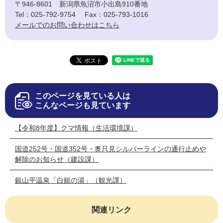
〒946-8601
新潟県魚沼市小出島910番地
Tel：025-792-9754
Fax：025-793-1016
メールでのお問い合わせはこちら
このページを見ている人は
こんなページも見ています
【令和8年度】クマ情報（生活環境課）
国道252号・国道352号・奥只見シルバーラインの通行止めや
解除のお知らせ（建設課）
銀山平温泉「白銀の湯」（観光課）
関連リンク