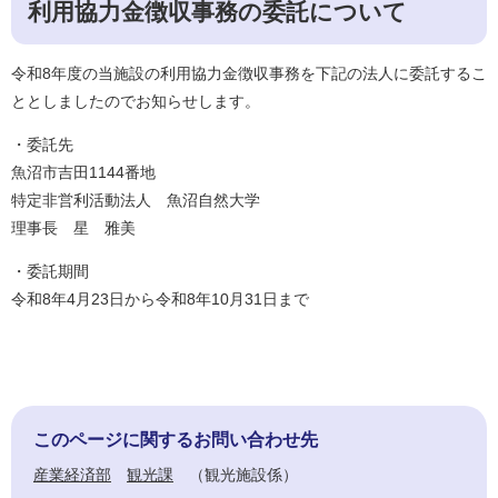
利用協力金徴収事務の委託について
令和8年度の当施設の利用協力金徴収事務を下記の法人に委託するこ
ととしましたので​お知らせします。
・委託先
魚沼市吉田1144番地
特定非営利活動法人 魚沼自然大学
理事長 星 雅美
・委託期間
令和8年4月23日から令和8年10月31日まで
このページに関するお問い合わせ先
産業経済部
観光課
観光施設係