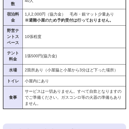
40人
数
宿泊料
1人2,000円（協力金） 毛布・銀マット少量あり
金
※避難小屋のため予約受付は行っておりません。
野営テ
ントス
10張程度
ペース
テント
1張500円(協力金)
料金
水場
2箇所あり（小屋脇と小屋から3分ほど下った場所）
トイレ
小屋内にあり
サービスは一切ありません。すべて自炊となりますの
食事
でご準備ください。ガスコンロ等の火器の準備もあり
ません。