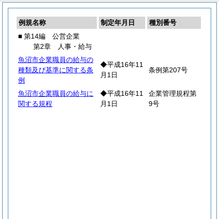
例規名称
制定年月日
種別番号
■ 第14編 公営企業
第2章 人事・給与
魚沼市企業職員の給与の
◆平成16年11
種類及び基準に関する条
条例第207号
月1日
例
魚沼市企業職員の給与に
◆平成16年11
企業管理規程第
関する規程
月1日
9号