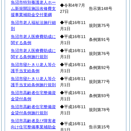
魚沼市特別養護老人ホー
◆令和4年7月
ム新規開設施設改修費支
告示第148号
27日
援事業補助金交付要綱
魚沼市老人福祉法施行細
◆平成16年11
規則第75号
則
月1日
魚沼市老人医療費助成に
◆平成16年11
条例第91号
関する条例
月1日
魚沼市老人医療費助成に
◆平成16年11
規則第76号
関する条例施行規則
月1日
魚沼市寝たきり老人等介
◆平成16年11
条例第92号
護手当支給条例
月1日
魚沼市寝たきり老人等介
◆平成16年11
規則第77号
護手当支給条例施行規則
月1日
魚沼市高齢者住宅整備資
◆平成16年11
条例第93号
金貸付条例
月1日
魚沼市高齢者住宅整備資
◆平成16年11
規則第78号
金貸付条例施行規則
月1日
魚沼市高齢者及び障害者
◆平成16年11
向け住宅整備事業補助金
告示第15号
月1日