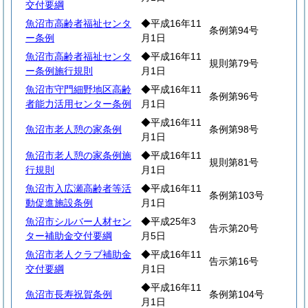
交付要綱
魚沼市高齢者福祉センタ
◆平成16年11
条例第94号
ー条例
月1日
魚沼市高齢者福祉センタ
◆平成16年11
規則第79号
ー条例施行規則
月1日
魚沼市守門細野地区高齢
◆平成16年11
条例第96号
者能力活用センター条例
月1日
◆平成16年11
魚沼市老人憩の家条例
条例第98号
月1日
魚沼市老人憩の家条例施
◆平成16年11
規則第81号
行規則
月1日
魚沼市入広瀬高齢者等活
◆平成16年11
条例第103号
動促進施設条例
月1日
魚沼市シルバー人材セン
◆平成25年3
告示第20号
ター補助金交付要綱
月5日
魚沼市老人クラブ補助金
◆平成16年11
告示第16号
交付要綱
月1日
◆平成16年11
魚沼市長寿祝賀条例
条例第104号
月1日