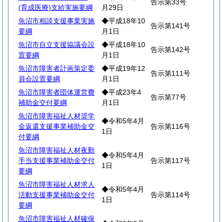
告示第33号
(育成医療)支給実施要綱
月29日
魚沼市相談支援事業実施
◆平成18年10
告示第141号
要綱
月1日
魚沼市自立支援協議会設
◆平成18年10
告示第142号
置要綱
月1日
魚沼市障害者計画策定委
◆平成19年12
告示第111号
員会設置要綱
月1日
魚沼市障害者団体運営費
◆平成23年4
告示第77号
補助金交付要綱
月1日
魚沼市障害福祉人材奨学
◆令和5年4月
金返還支援事業補助金交
告示第116号
1日
付要綱
魚沼市障害福祉人材夜勤
◆令和5年4月
手当支援事業補助金交付
告示第117号
1日
要綱
魚沼市障害福祉人材求人
◆令和5年4月
活動支援事業補助金交付
告示第114号
1日
要綱
魚沼市障害福祉人材確保