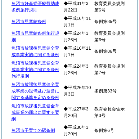
魚沼市妊産婦医療費助成
◆平成31年3
教育委員会規則
条例施行規則
月22日
第6号
◆平成16年11
魚沼市児童館条例
条例第85号
月1日
魚沼市児童館条例施行規
◆平成24年3
教育委員会規則
則
月26日
第6号
魚沼市放課後児童健全育
◆平成16年11
条例第86号
成事業実施に関する条例
月1日
魚沼市放課後児童健全育
◆平成24年3
教育委員会規則
成事業実施に関する条例
月26日
第7号
施行規則
魚沼市放課後児童健全育
◆平成26年10
成事業の設備及び運営に
条例第33号
月3日
関する基準を定める条例
魚沼市放課後児童健全育
◆平成27年3
教育委員会告示
成事業の届出に関する要
月20日
第3号
綱
◆平成30年3
魚沼市子育ての駅条例
条例第6号
月20日