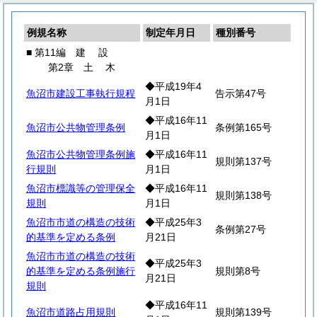
例規名称
制定年月日
種別番号
■ 第11編
建
設
第2章
土
木
◆平成19年4
魚沼市建設工事執行規程
告示第47号
月1日
◆平成16年11
魚沼市公共物管理条例
条例第165号
月1日
魚沼市公共物管理条例施
◆平成16年11
規則第137号
行規則
月1日
魚沼市標識等の管理保全
◆平成16年11
規則第138号
規則
月1日
魚沼市市道の構造の技術
◆平成25年3
条例第27号
的基準を定める条例
月21日
魚沼市市道の構造の技術
◆平成25年3
的基準を定める条例施行
規則第8号
月21日
規則
◆平成16年11
魚沼市道路占用規則
規則第139号