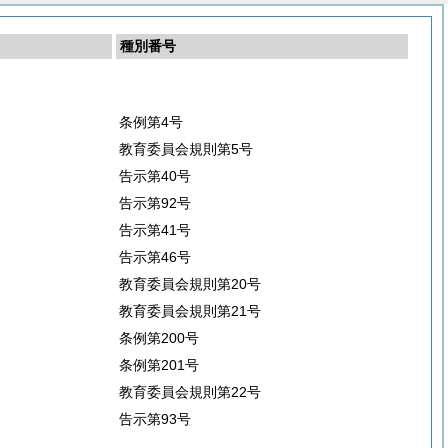
種別番号
条例第4号
教育委員会規則第5号
告示第40号
告示第92号
告示第41号
告示第46号
教育委員会規則第20号
教育委員会規則第21号
条例第200号
条例第201号
教育委員会規則第22号
告示第93号