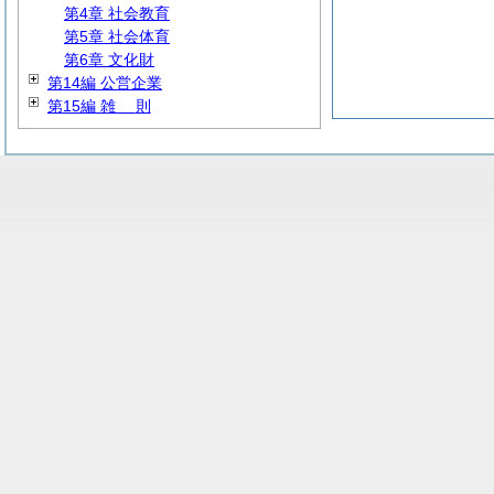
第4章 社会教育
第5章 社会体育
第6章 文化財
第14編 公営企業
第15編
雑
則