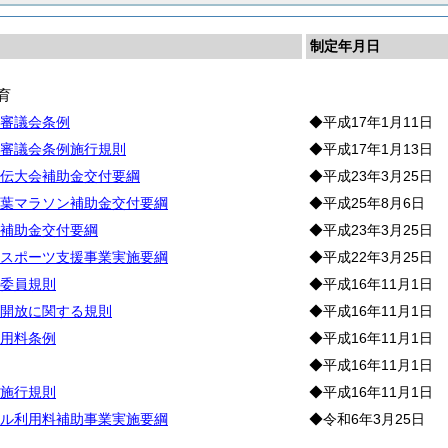
制定年月日
育
審議会条例
◆平成17年1月11日
審議会条例施行規則
◆平成17年1月13日
伝大会補助金交付要綱
◆平成23年3月25日
葉マラソン補助金交付要綱
◆平成25年8月6日
補助金交付要綱
◆平成23年3月25日
スポーツ支援事業実施要綱
◆平成22年3月25日
委員規則
◆平成16年11月1日
開放に関する規則
◆平成16年11月1日
用料条例
◆平成16年11月1日
◆平成16年11月1日
施行規則
◆平成16年11月1日
ル利用料補助事業実施要綱
◆令和6年3月25日