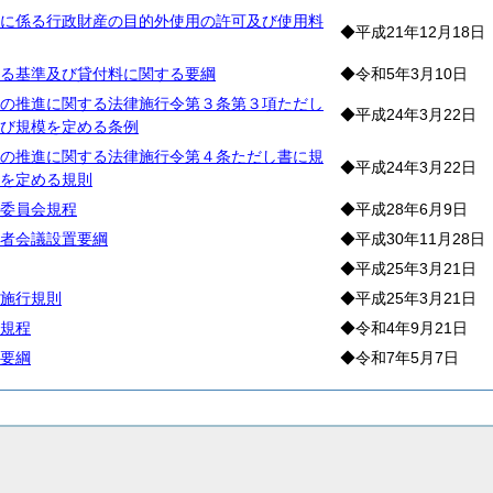
に係る行政財産の目的外使用の許可及び使用料
◆平成21年12月18日
る基準及び貸付料に関する要綱
◆令和5年3月10日
の推進に関する法律施行令第３条第３項ただし
◆平成24年3月22日
び規模を定める条例
の推進に関する法律施行令第４条ただし書に規
◆平成24年3月22日
を定める規則
委員会規程
◆平成28年6月9日
者会議設置要綱
◆平成30年11月28日
◆平成25年3月21日
施行規則
◆平成25年3月21日
規程
◆令和4年9月21日
要綱
◆令和7年5月7日