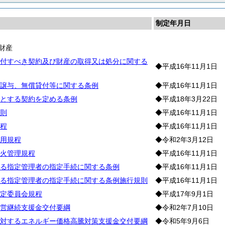
制定年月日
財産
付すべき契約及び財産の取得又は処分に関する
◆平成16年11月1日
譲与、無償貸付等に関する条例
◆平成16年11月1日
とする契約を定める条例
◆平成18年3月22日
則
◆平成16年11月1日
程
◆平成16年11月1日
用規程
◆令和2年3月12日
火管理規程
◆平成16年11月1日
る指定管理者の指定手続に関する条例
◆平成16年11月1日
る指定管理者の指定手続に関する条例施行規則
◆平成16年11月1日
定委員会規程
◆平成17年9月1日
営継続支援金交付要綱
◆令和2年7月10日
対するエネルギー価格高騰対策支援金交付要綱
◆令和5年9月6日