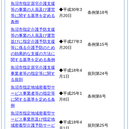
魚沼市指定居宅介護支援
等の事業の人員及び運営
◆平成30年3
条例第18号
等に関する基準を定める
月20日
条例
魚沼市指定介護予防支援
等の事業の人員及び運営
並びに指定介護予防支援
◆平成27年3
条例第15号
等に係る介護予防のため
月20日
の効果的な支援の方法に
関する基準を定める条例
魚沼市指定居宅介護支援
◆平成18年4
事業者等の指定等に関す
規則第24号
月1日
る規則
魚沼市指定地域密着型サ
ービス事業者等の指定等
◆平成25年1
条例第6号
に関する基準を定める条
月8日
例
魚沼市指定地域密着型サ
ービス事業所及び指定地
◆平成18年4
域密着型介護予防サービ
規則第25号
月1日