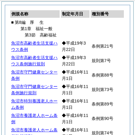
例規名称
制定年月日
種別番号
■ 第8編
厚
生
第1章 福祉一般
第3節 高齢福祉
魚沼市高齢者生活支援ハ
◆平成19年3
条例第21号
ウス条例
月22日
魚沼市高齢者生活支援ハ
◆平成19年3
規則第7号
ウス条例施行規則
月22日
魚沼市守門健康センター
◆平成16年11
条例第88号
条例
月1日
魚沼市守門健康センター
◆平成16年11
規則第73号
条例施行規則
月1日
魚沼市特別養護老人ホー
◆平成16年11
条例第89号
ム条例
月1日
魚沼市養護老人ホーム条
◆平成16年11
条例第90号
例
月1日
魚沼市養護老人ホーム条
◆平成16年11
規則第74号