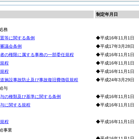
制定年月日
処務
置等に関する条例
◆平成16年11月1日
審議会条例
◆平成17年3月28日
者の権限に属する事務の一部委任規程
◆平成16年11月1日
規程
◆平成16年11月1日
規程
◆平成16年11月1日
道施設事故防止及び事故復旧費徴収規程
◆平成24年3月29日
給与
与の種類及び基準に関する条例
◆平成16年11月1日
与に関する規程
◆平成16年11月1日
務
規程
◆平成16年11月1日
給事業
◆平成16年11月1日