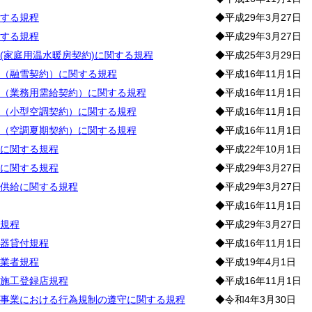
する規程
◆平成29年3月27日
する規程
◆平成29年3月27日
(家庭用温水暖房契約)に関する規程
◆平成25年3月29日
（融雪契約）に関する規程
◆平成16年11月1日
（業務用需給契約）に関する規程
◆平成16年11月1日
（小型空調契約）に関する規程
◆平成16年11月1日
（空調夏期契約）に関する規程
◆平成16年11月1日
に関する規程
◆平成22年10月1日
に関する規程
◆平成29年3月27日
供給に関する規程
◆平成29年3月27日
◆平成16年11月1日
規程
◆平成29年3月27日
器貸付規程
◆平成16年11月1日
業者規程
◆平成19年4月1日
施工登録店規程
◆平成16年11月1日
事業における行為規制の遵守に関する規程
◆令和4年3月30日