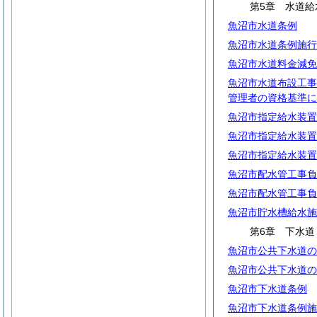
第5章 水道給
魚沼市水道条例
魚沼市水道条例施行
魚沼市水道料金減免
魚沼市水道布設工事
管理者の資格基準に
魚沼市指定給水装置
魚沼市指定給水装置
魚沼市指定給水装置
魚沼市配水管工事負
魚沼市配水管工事負
魚沼市貯水槽給水施
第6章 下水道
魚沼市公共下水道の
魚沼市公共下水道の
魚沼市下水道条例
魚沼市下水道条例施