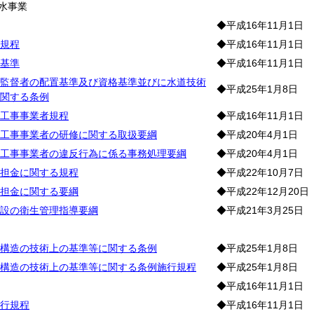
水事業
◆平成16年11月1日
規程
◆平成16年11月1日
基準
◆平成16年11月1日
監督者の配置基準及び資格基準並びに水道技術
◆平成25年1月8日
関する条例
工事事業者規程
◆平成16年11月1日
工事事業者の研修に関する取扱要綱
◆平成20年4月1日
工事事業者の違反行為に係る事務処理要綱
◆平成20年4月1日
担金に関する規程
◆平成22年10月7日
担金に関する要綱
◆平成22年12月20日
設の衛生管理指導要綱
◆平成21年3月25日
構造の技術上の基準等に関する条例
◆平成25年1月8日
構造の技術上の基準等に関する条例施行規程
◆平成25年1月8日
◆平成16年11月1日
行規程
◆平成16年11月1日