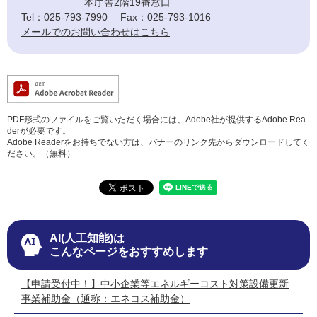
本庁舎2階19番窓口
Tel：025-793-7990
Fax：025-793-1016
メールでのお問い合わせはこちら
PDF形式のファイルをご覧いただく場合には、Adobe社が提供するAdobe Rea
derが必要です。
Adobe Readerをお持ちでない方は、バナーのリンク先からダウンロードしてく
ださい。（無料）
AI(人工知能)は
こんなページをおすすめします
【申請受付中！】中小企業等エネルギーコスト対策設備更新
事業補助金（通称：エネコス補助金）