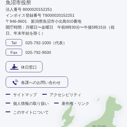
魚沼市役所
法人番号 8000020152251
インボイス登録番号 T8000020152251
〒946-8601 新潟県魚沼市小出島910番地
開庁時間：月曜日〜金曜日 午前8時30分〜午後5時15分（祝
日、年末年始を除く）
Tel
025-792-1000（代表）
Fax
025-792-9500
休日窓口
各課へのお問い合わせ
サイトマップ
アクセシビリティ
個人情報の取り扱い
著作権・リンク
このサイトについて