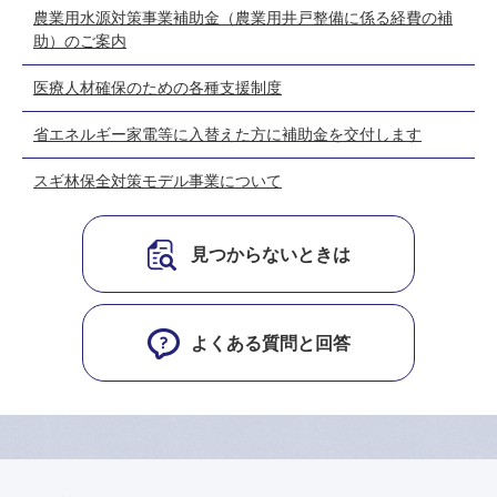
農業用水源対策事業補助金（農業用井戸整備に係る経費の補
助）のご案内
医療人材確保のための各種支援制度
省エネルギー家電等に入替えた方に補助金を交付します
スギ林保全対策モデル事業について
見つからないときは
よくある質問と回答